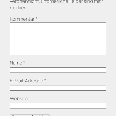
veröffentlicht.
Erforderliche Felder sind mit
*
markiert
Kommentar
*
Name
*
E-Mail-Adresse
*
Website