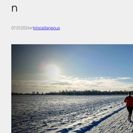
n
07.01.2024
in
Miscellaneous