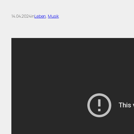
14.04.2024
in
Leben
, 
Musik