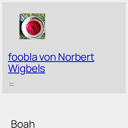
Zum
Inhalt
springen
foobla von Norbert
Wigbels
Boah