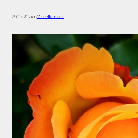
29.05.2024
in
Miscellaneous