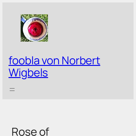
Zum
Inhalt
springen
foobla von Norbert
Wigbels
Rose of