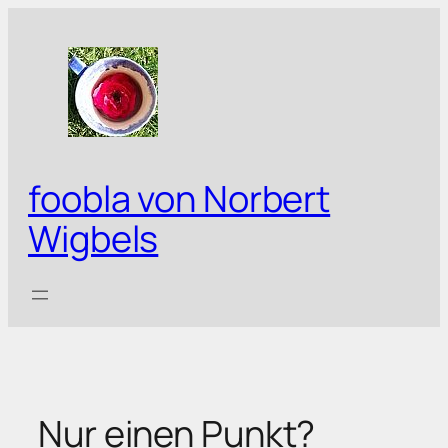
Zum
Inhalt
springen
foobla von Norbert
Wigbels
Nur einen Punkt?