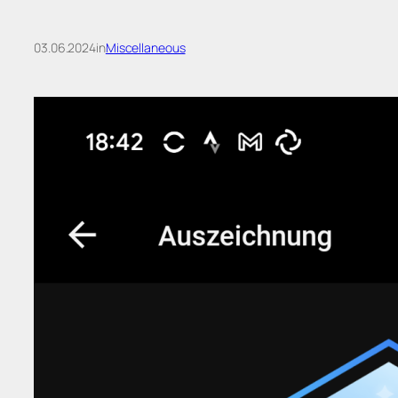
03.06.2024
in
Miscellaneous