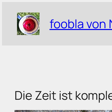
Zum
Inhalt
foobla von 
springen
Die Zeit ist komple