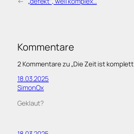
←
„defekt“, weil komplex…
Kommentare
2 Kommentare zu „Die Zeit ist komplett 
18.03.2025
SimonOx
Geklaut?
18.03.2025