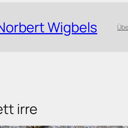
Norbert Wigbels
Übe
tt irre