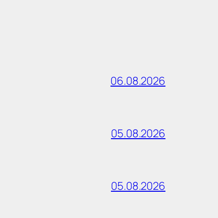
06.08.2026
05.08.2026
05.08.2026