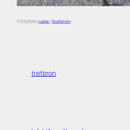
17.03.2025
in
Leben
, 
Radfahren
tretbron