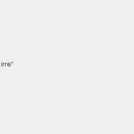
irre“