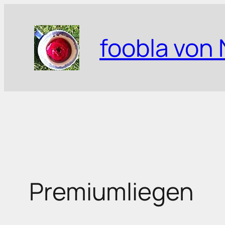
Zum
Inhalt
foobla von 
springen
Premiumliegen