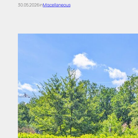
30.05.2026
in
Miscellaneous