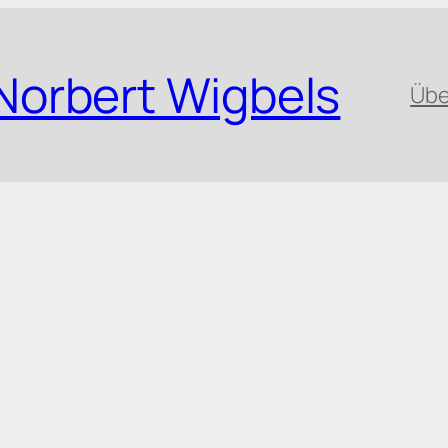
Norbert Wigbels
Übe