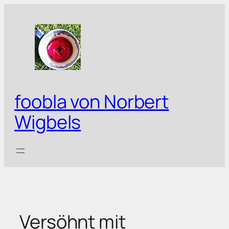
Zum
Inhalt
springen
foobla von Norbert
Wigbels
Versöhnt mit