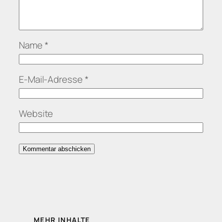
Name
*
E-Mail-Adresse
*
Website
MEHR INHALTE