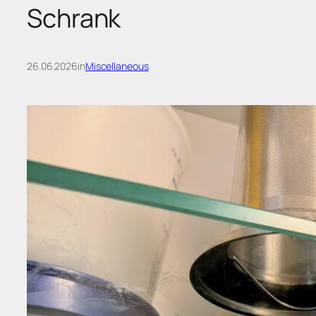
Schrank
26.06.2026
in
Miscellaneous