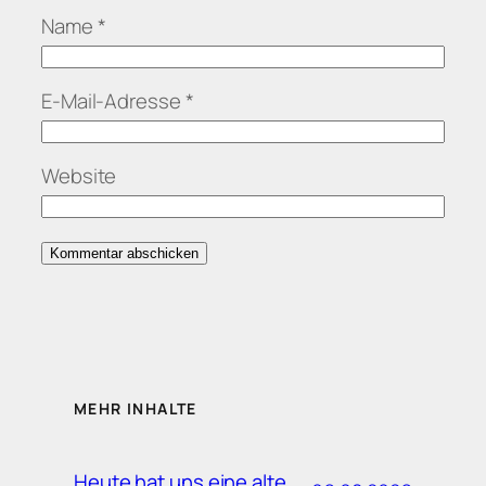
Name
*
E-Mail-Adresse
*
Website
MEHR INHALTE
Heute hat uns eine alte