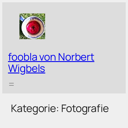
Zum
Inhalt
springen
foobla von Norbert
Wigbels
Kategorie:
Fotografie