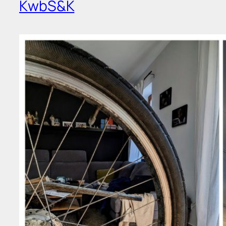
KwbS&K