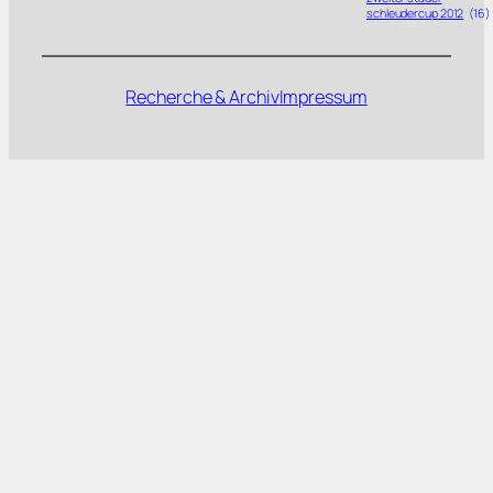
schleudercup 2012
(16)
Recherche & Archiv
Impressum