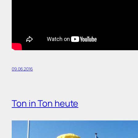
09.06.2016
Ton in Ton heute