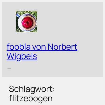
Zum
Inhalt
springen
foobla von Norbert
Wigbels
Schlagwort:
flitzebogen