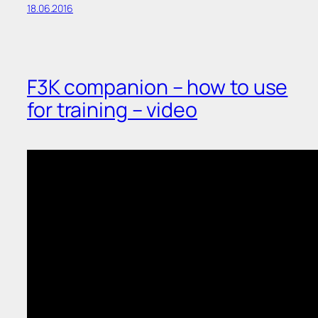
18.06.2016
F3K companion – how to use
for training – video