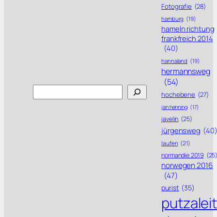
Fotografie
(28)
hamburg
(19)
hameln richtung
frankfreich 2014
(40)
hannaland
(19)
hermannsweg
(54)
Search
hochebene
(27)
jan henning
(17)
javelin
(25)
jürgensweg
(40
laufen
(21)
normandie 2019
(25
norwegen 2016
(47)
purist
(35)
putzalei