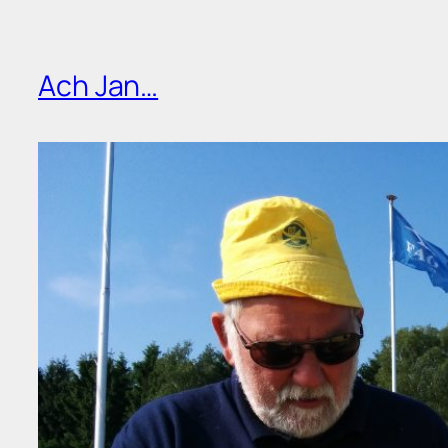
Ach Jan…