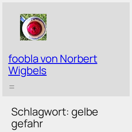
Zum
Inhalt
springen
foobla von Norbert
Wigbels
Schlagwort:
gelbe
gefahr