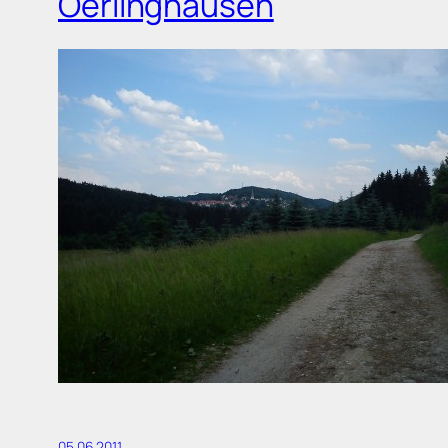
Oerlinghausen
05.06.2011