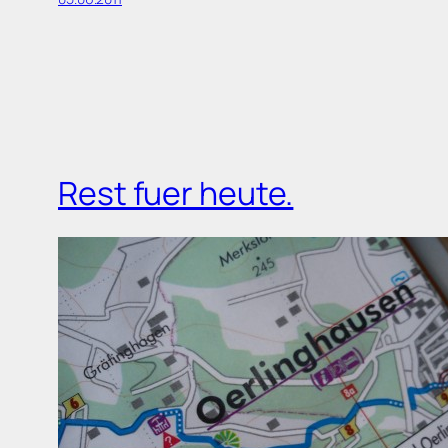
Rest fuer heute.