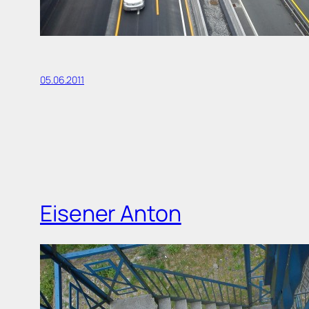
05.06.2011
Eisener Anton