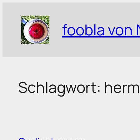
Zum
Inhalt
foobla von 
springen
Schlagwort:
herm