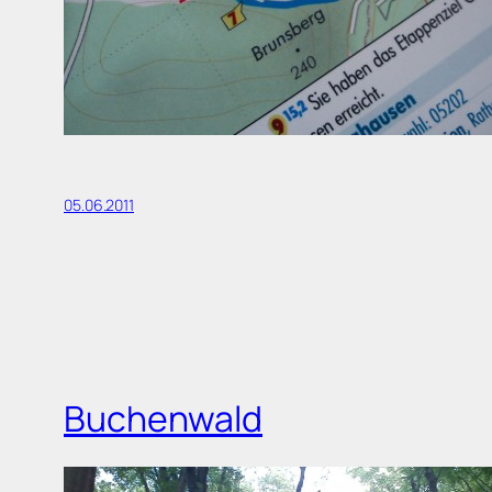
05.06.2011
Buchenwald