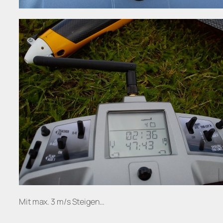
Mit max. 3 m/s Steigen…