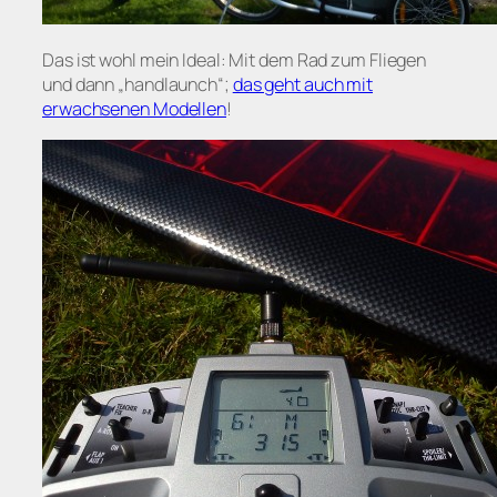
Das ist wohl mein Ideal: Mit dem Rad zum Fliegen
und dann „handlaunch“;
das geht auch mit
erwachsenen Modellen
!