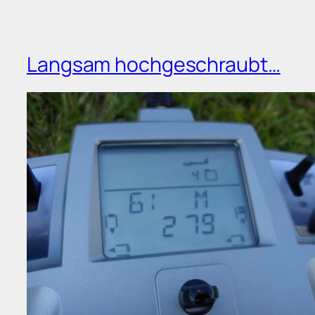
Langsam hochgeschraubt…