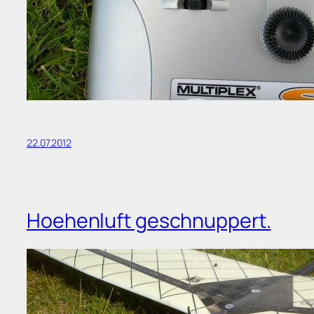
22.07.2012
Hoehenluft geschnuppert.