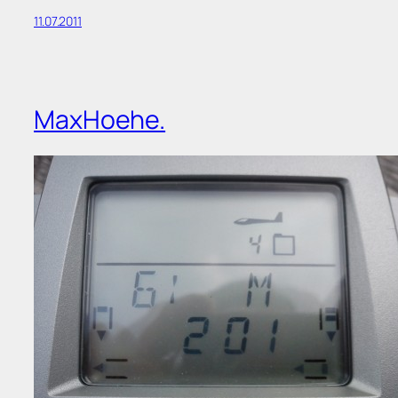
11.07.2011
MaxHoehe.