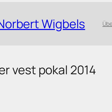
Norbert Wigbels
Übe
er vest pokal 2014