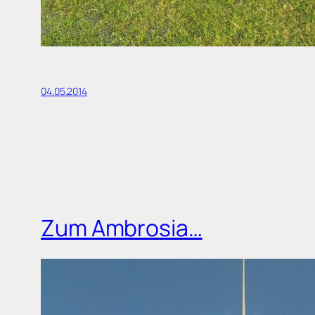
04.05.2014
Zum Ambrosia…