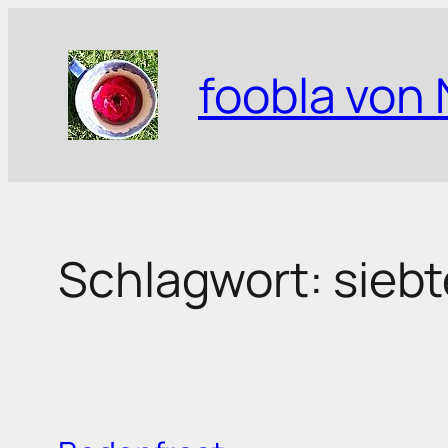
Zum
Inhalt
foobla von 
springen
Schlagwort:
siebt