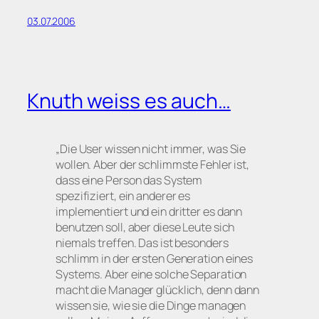
03.07.2006
Knuth weiss es auch…
„Die User wissen nicht immer, was Sie
wollen. Aber der schlimmste Fehler ist,
dass eine Person das System
spezifiziert, ein anderer es
implementiert und ein dritter es dann
benutzen soll, aber diese Leute sich
niemals treffen. Das ist besonders
schlimm in der ersten Generation eines
Systems. Aber eine solche Separation
macht die Manager glücklich, denn dann
wissen sie, wie sie die Dinge managen