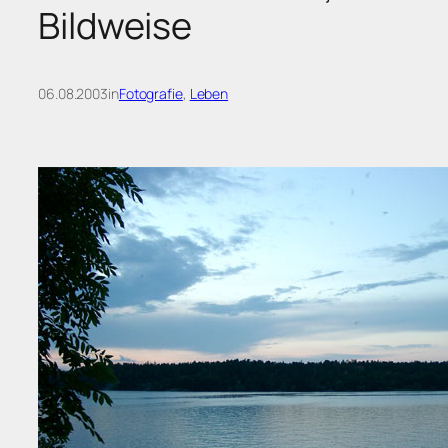
Bildweise
06.08.2003
in
Fotografie
, 
Leben