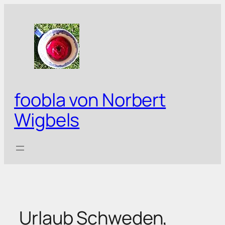
Zum
Inhalt
springen
foobla von Norbert
Wigbels
Urlaub Schweden,