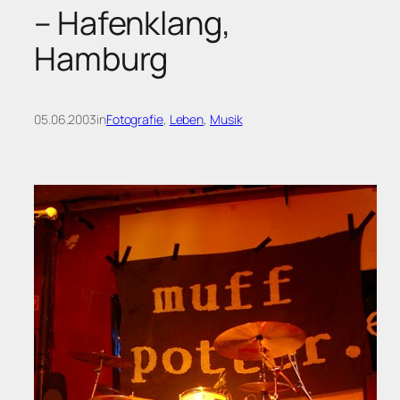
– Hafenklang,
Hamburg
05.06.2003
in
Fotografie
, 
Leben
, 
Musik