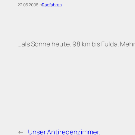
22.05.2006
in
Radfahren
…als Sonne heute. 98 km bis Fulda. Mehr
←
Unser Antiregenzimmer.