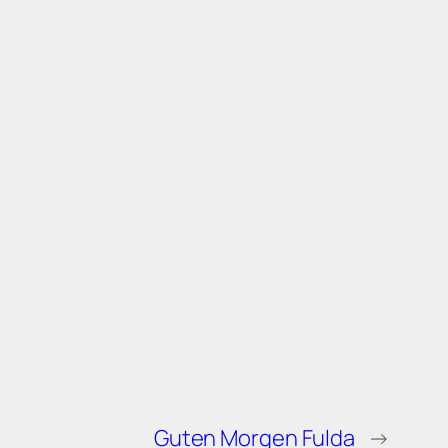
Guten Morgen Fulda
→