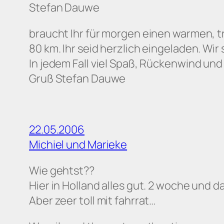
Stefan Dauwe
braucht Ihr für morgen einen warmen, t
80 km. Ihr seid herzlich eingeladen. Wi
In jedem Fall viel Spaß, Rückenwind und
Gruß Stefan Dauwe
22.05.2006
Michiel und Marieke
Wie gehtst??
Hier in Holland alles gut. 2 woche und da
Aber zeer toll mit fahrrat…