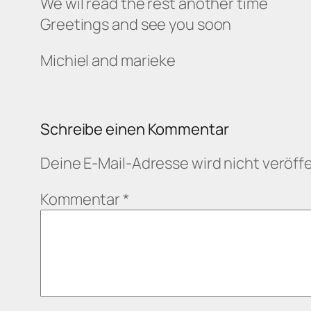
We wil read the rest another time
Greetings and see you soon
Michiel and marieke
Schreibe einen Kommentar
Deine E-Mail-Adresse wird nicht veröffe
Kommentar
*