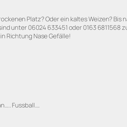
rockenen Platz? Oder ein kaltes Weizen? Bis 
r sind unter 06024 633451 oder 0163 6811568 z
 in Richtung Nase Gefälle!
n….. Fussball….