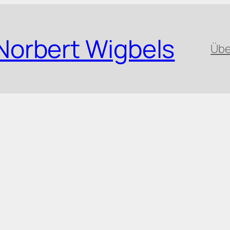
Norbert Wigbels
Übe