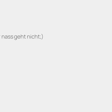
 nass geht nicht;)