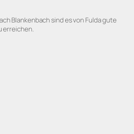
nach Blankenbach sind es von Fulda gute
u erreichen.