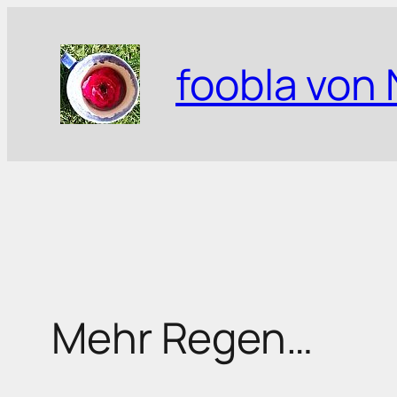
Zum
Inhalt
foobla von 
springen
Mehr Regen…