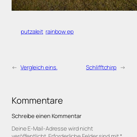
putzaleit
rainbow ep
←
Vergleich eins.
Schlifftchirp
→
Kommentare
Schreibe einen Kommentar
Deine E-Mail-Adresse wird nicht
veröffentlicht.
Erforderliche Felder sind mit
*