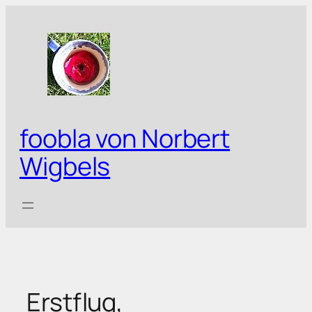
Zum
Inhalt
springen
foobla von Norbert
Wigbels
Erstflug,