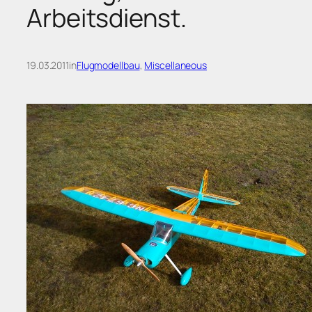
Arbeitsdienst.
19.03.2011
in
Flugmodellbau
, 
Miscellaneous