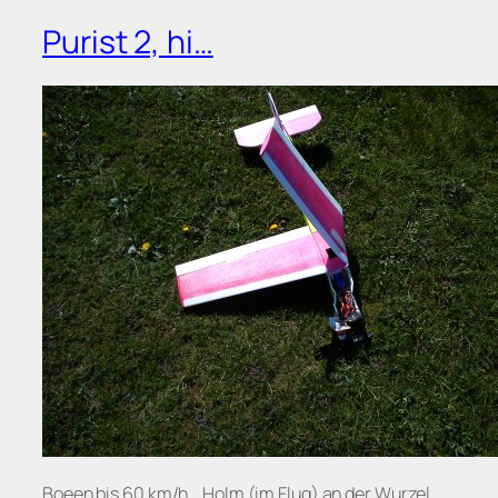
Purist 2, hi…
Boeen bis 60 km/h… Holm (im Flug) an der Wurzel