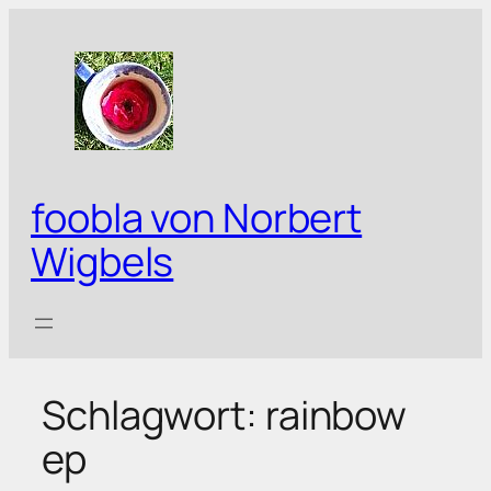
Zum
Inhalt
springen
foobla von Norbert
Wigbels
Schlagwort:
rainbow
ep