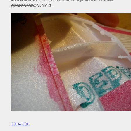
gebrochen
geknickt.
30.04.2011