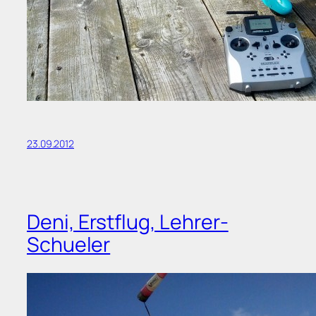
23.09.2012
Deni, Erstflug, Lehrer-
Schueler