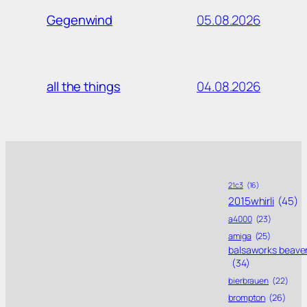
05.08.2026
Gegenwind
04.08.2026
all the things
21c3
(16)
2015whirli
(45)
a4000
(23)
amiga
(25)
balsaworks beave
(34)
bierbrauen
(22)
brompton
(26)