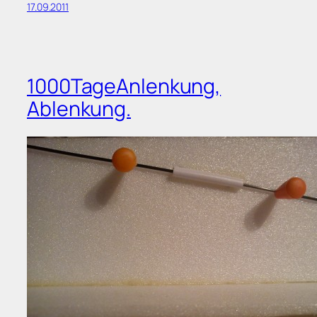
17.09.2011
1000TageAnlenkung,
Ablenkung.