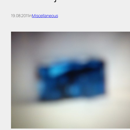
19.08.2011
in
Miscellaneous