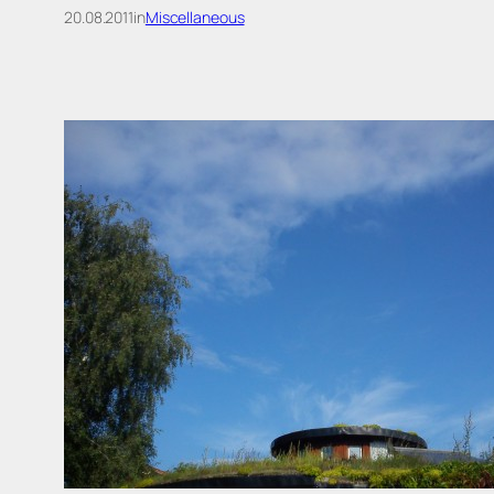
20.08.2011
in
Miscellaneous