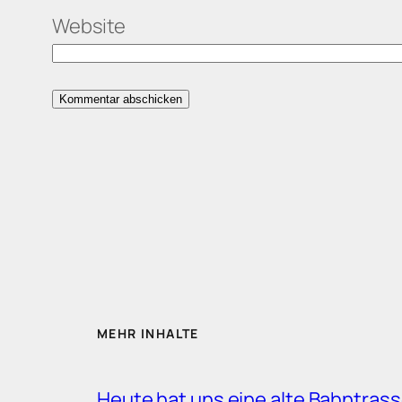
Website
MEHR INHALTE
Heute hat uns eine alte Bahntrass