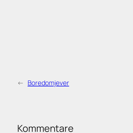
←
Boredomjever
Kommentare