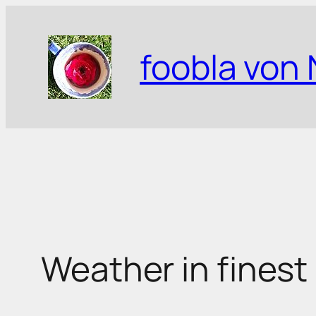
Zum
Inhalt
foobla von 
springen
Weather in finest