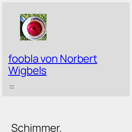
Zum
Inhalt
springen
foobla von Norbert
Wigbels
Schimmer.