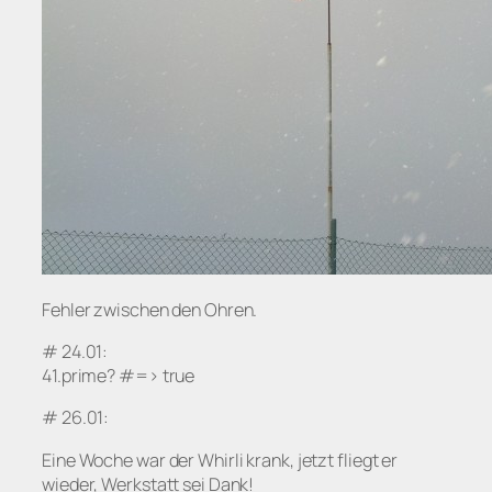
Fehler zwischen den Ohren.
# 24.01:
41.prime? #=> true
# 26.01:
Eine Woche war der Whirli krank, jetzt fliegt er
wieder, Werkstatt sei Dank!