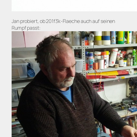
Jan probiert, ob 201f3k-Flaeche auch auf seinen
Rumpf passt: