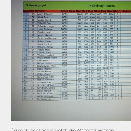
(Zum Glueck kann ich jetzt „die Welten“ zwischen