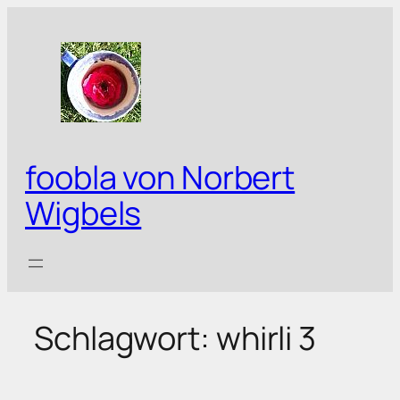
Zum
Inhalt
springen
foobla von Norbert
Wigbels
Schlagwort:
whirli 3