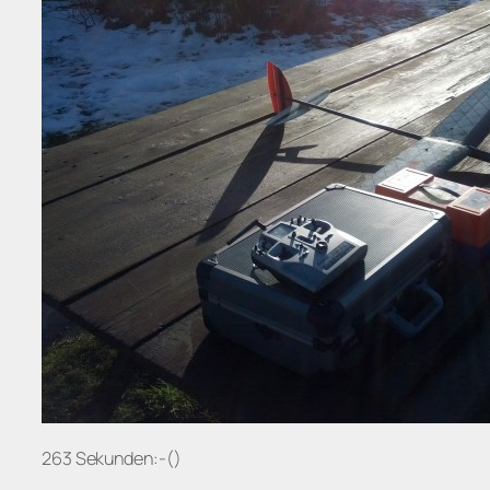
263 Sekunden:-()