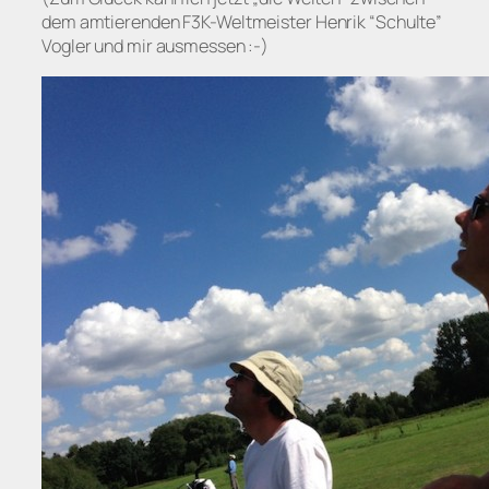
dem amtierenden F3K-Weltmeister Henrik “Schulte”
Vogler und mir ausmessen :-)