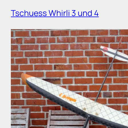
Tschuess Whirli 3 und 4