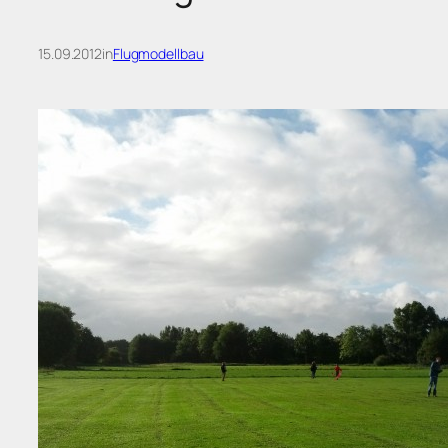
15.09.2012
in
Flugmodellbau