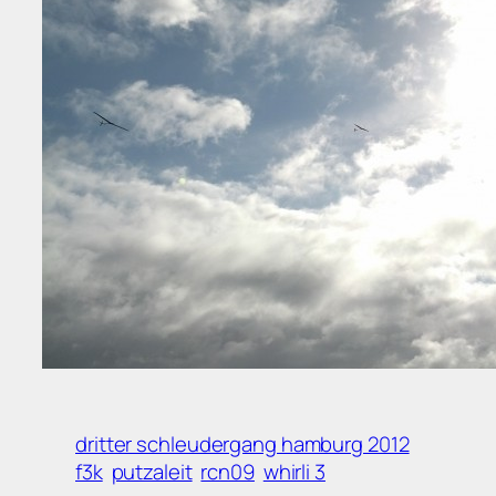
dritter schleudergang hamburg 2012
f3k
putzaleit
rcn09
whirli 3