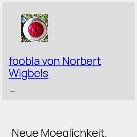
Zum
Inhalt
springen
foobla von Norbert
Wigbels
Neue Moeglichkeit.