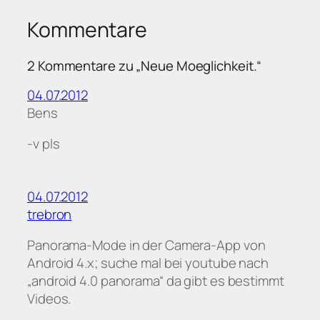
Kommentare
2 Kommentare zu „Neue Moeglichkeit.“
04.07.2012
Bens
-v pls
04.07.2012
trebron
Panorama-Mode in der Camera-App von
Android 4.x; suche mal bei youtube nach
„android 4.0 panorama“ da gibt es bestimmt
Videos.