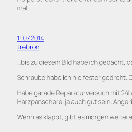
mal.
11.07.2014
trebron
…bis zu diesem Bild habe ich gedacht, 
Schraube habe ich nie fester gedreht. D
Habe gerade Reparaturversuch mit 24h-
Harzpanscherei ja auch gut sein. Anger
Wenn es klappt, gibt es morgen weiter