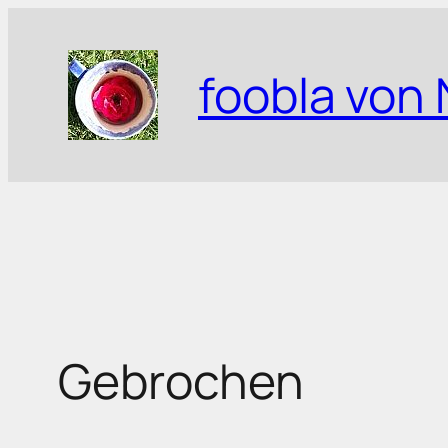
Zum
Inhalt
foobla von 
springen
Gebrochen