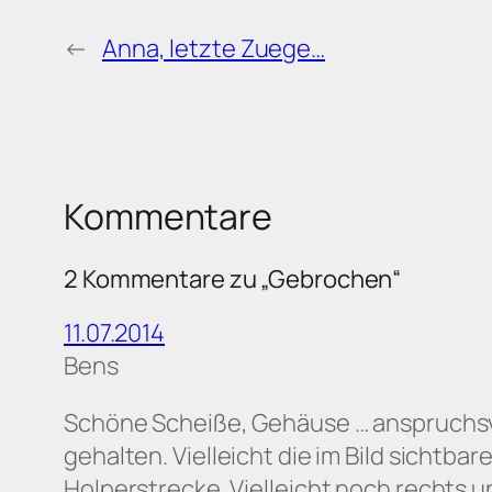
←
Anna, letzte Zuege…
Kommentare
2 Kommentare zu „Gebrochen“
11.07.2014
Bens
Schöne Scheiße, Gehäuse … anspruchsvol
gehalten. Vielleicht die im Bild sichtb
Holperstrecke. Vielleicht noch rechts 