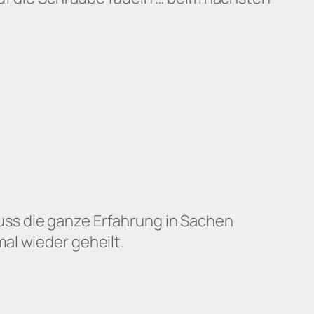
ss die ganze Erfahrung in Sachen
al wieder geheilt.