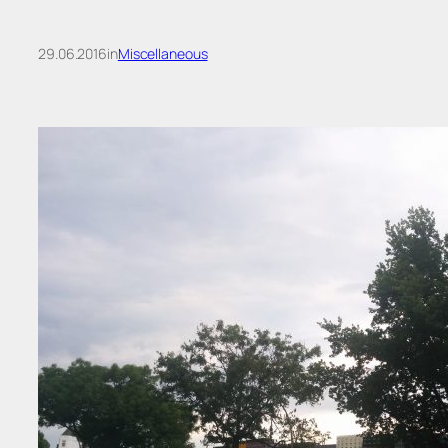
29.06.2016
in
Miscellaneous