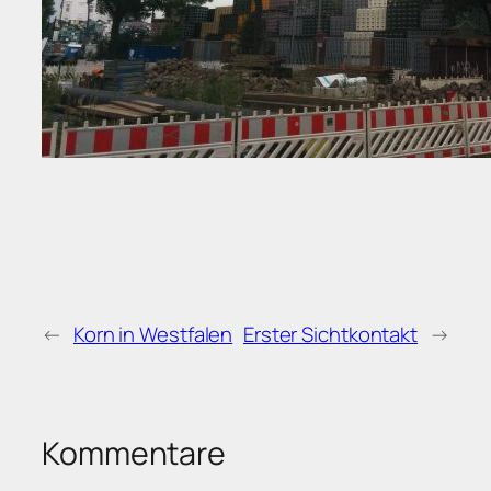
←
Korn in Westfalen
Erster Sichtkontakt
→
Kommentare