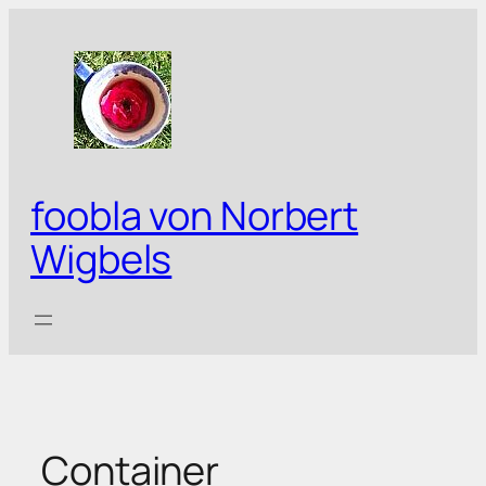
Zum
Inhalt
springen
foobla von Norbert
Wigbels
Container