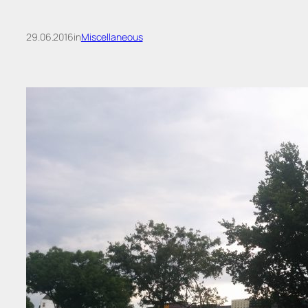
29.06.2016
in
Miscellaneous