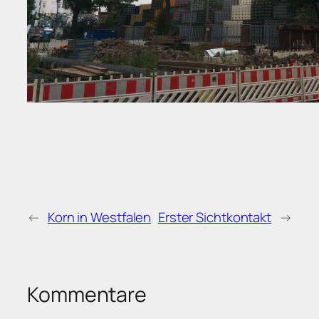
←
Korn in Westfalen
Erster Sichtkontakt
→
Kommentare