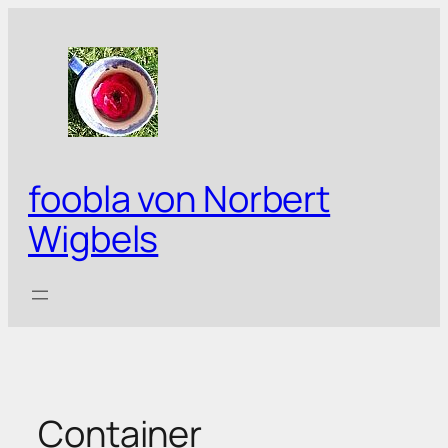
Zum
Inhalt
springen
foobla von Norbert
Wigbels
Container