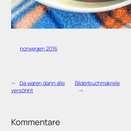
norwegen 2016
←
Da waren dann alle
Bilderbuchmakrele
versöhnt
→
Kommentare