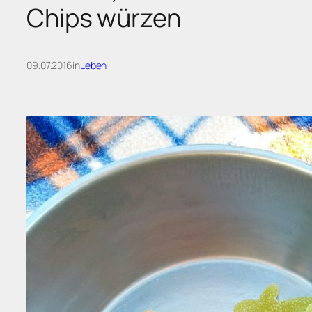
Chips würzen
09.07.2016
in
Leben