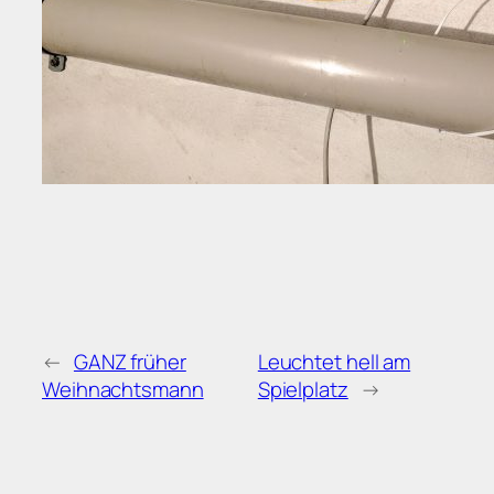
←
GANZ früher
Leuchtet hell am
Weihnachtsmann
Spielplatz
→