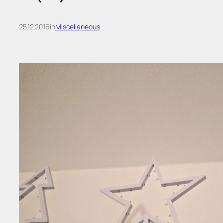
25.12.2016
in
Miscellaneous