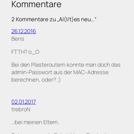
Kommentare
2 Kommentare zu „Al(l/t)es neu…“
26.12.2016
Bens
FTTH? o_O
Bei den Plasteroutern konnte man doch das
admin-Passwort aus der MAC-Adresse
berechnen, oder? ;)
02.01.2017
trebroN
…bei meinen Eltern.