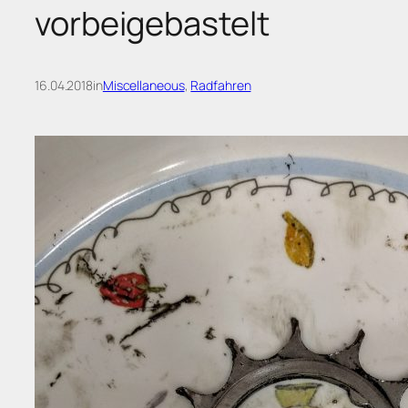
vorbeigebastelt
16.04.2018
in
Miscellaneous
, 
Radfahren