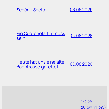
08.08.2026
Schöne Shelter
Ein Quotenplatter muss
07.08.2026
sein
Heute hat uns eine alte
06.08.2026
Bahntrasse gerettet
21c3
(16)
2015whirli
(45)