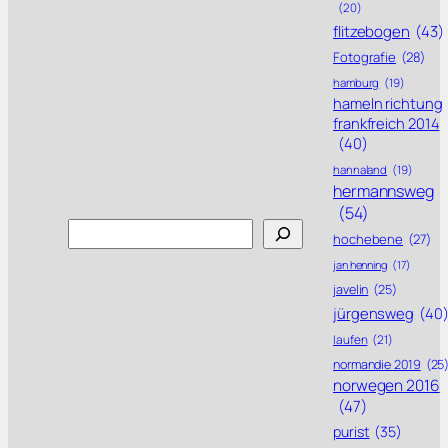
(20)
flitzebogen
(43)
Fotografie
(28)
hamburg
(19)
hameln richtung
frankfreich 2014
(40)
hannaland
(19)
hermannsweg
(54)
Search
hochebene
(27)
jan henning
(17)
javelin
(25)
jürgensweg
(40
laufen
(21)
normandie 2019
(25
norwegen 2016
(47)
purist
(35)