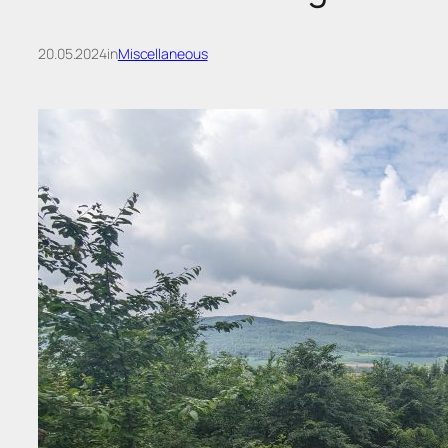
20.05.2024
in
Miscellaneous