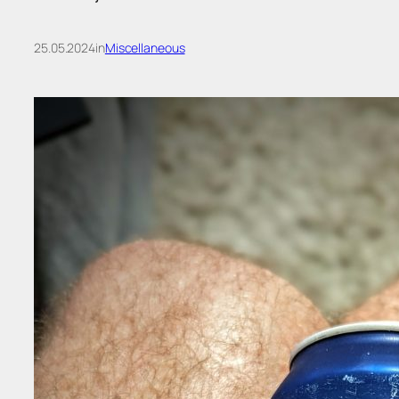
25.05.2024
in
Miscellaneous