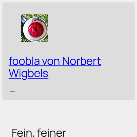
Zum
Inhalt
springen
foobla von Norbert
Wigbels
Fein, feiner