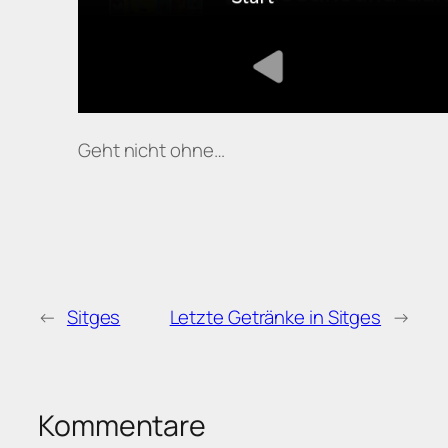
Geht nicht ohne…
←
Sitges
Letzte Getränke in Sitges
→
Kommentare