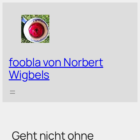
Zum
Inhalt
springen
foobla von Norbert
Wigbels
Geht nicht ohne