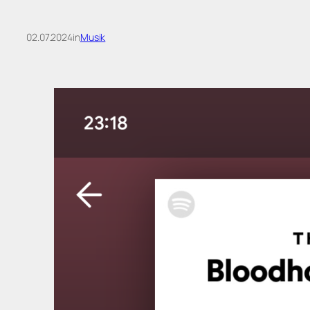
02.07.2024
in
Musik