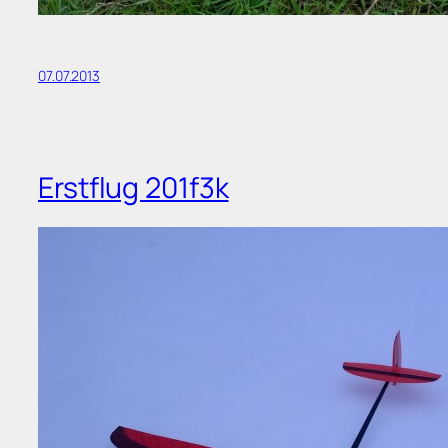
07.07.2013
Erstflug 201f3k