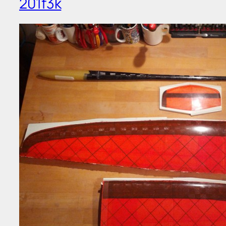
201f3k