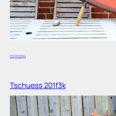
23.01.2014
Tschuess 201f3k