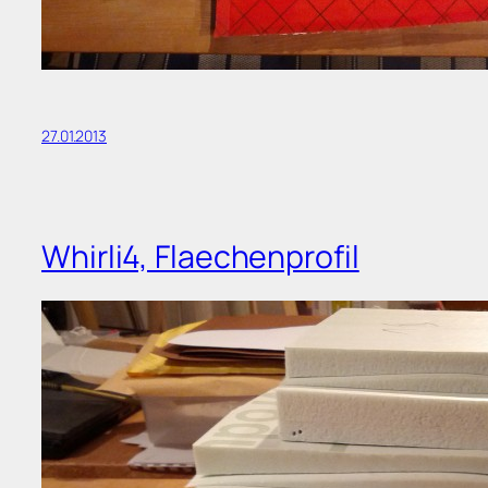
27.01.2013
Whirli4, Flaechenprofil