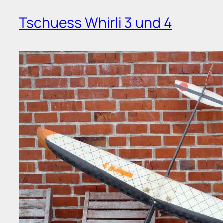
Tschuess Whirli 3 und 4