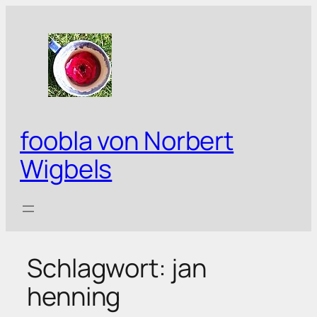
Zum
Inhalt
springen
foobla von Norbert
Wigbels
Schlagwort:
jan
henning