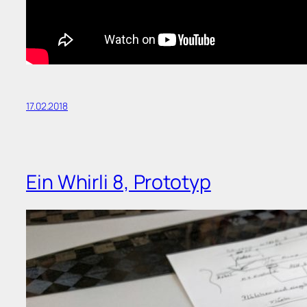
17.02.2018
Ein Whirli 8, Prototyp