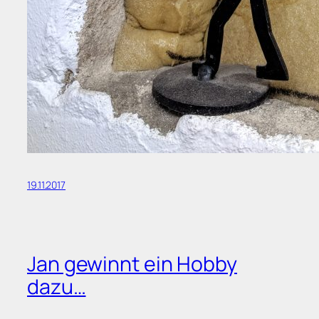
19.11.2017
Jan gewinnt ein Hobby
dazu…