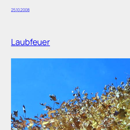
25.10.2008
Laubfeuer