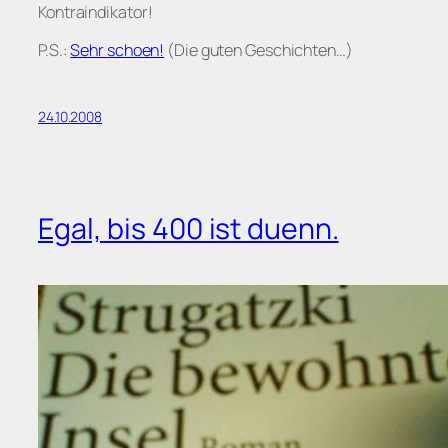
Kontraindikator!
P.S.:
Sehr schoen!
(Die guten Geschichten…)
24.10.2008
Egal, bis 400 ist duenn.