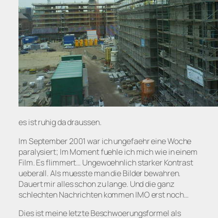
es ist ruhig da draussen.
Im September 2001 war ich ungefaehr eine Woche
paralysiert; Im Moment fuehle ich mich wie in einem
Film. Es flimmert… Ungewoehnlich starker Kontrast
ueberall. Als muesste man die Bilder bewahren.
Dauert mir alles schon zu lange. Und die ganz
schlechten Nachrichten kommen IMO erst noch…
Dies ist meine letzte Beschwoerungsformel als