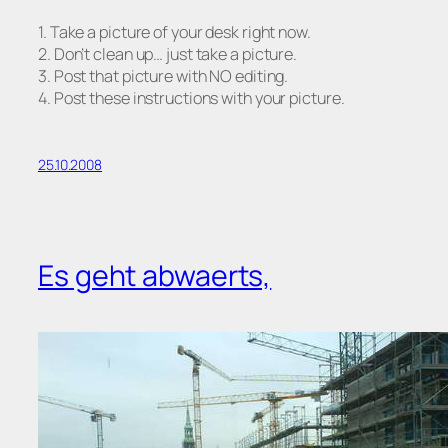
1. Take a picture of your desk right now.
2. Don’t clean up… just take a picture.
3. Post that picture with NO editing.
4. Post these instructions with your picture.
25.10.2008
Es geht abwaerts,