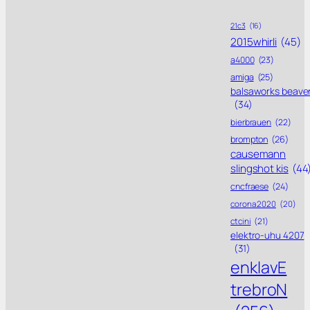
21c3
(16)
2015whirli
(45)
a4000
(23)
amiga
(25)
balsaworks beave
(34)
bierbrauen
(22)
brompton
(26)
causemann
slingshot kis
(44
cncfraese
(24)
corona 2020
(20)
ctcini
(21)
elektro-uhu 4207
(31)
enklavE
trebroN