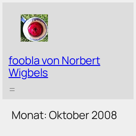
Zum
Inhalt
springen
foobla von Norbert
Wigbels
Monat:
Oktober 2008