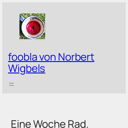
Zum
Inhalt
springen
foobla von Norbert
Wigbels
Eine Woche Rad.