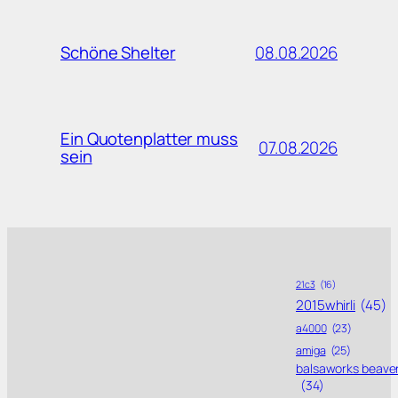
08.08.2026
Schöne Shelter
Ein Quotenplatter muss
07.08.2026
sein
21c3
(16)
2015whirli
(45)
a4000
(23)
amiga
(25)
balsaworks beave
(34)