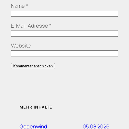
Name
*
E-Mail-Adresse
*
Website
MEHR INHALTE
05.08.2026
Gegenwind