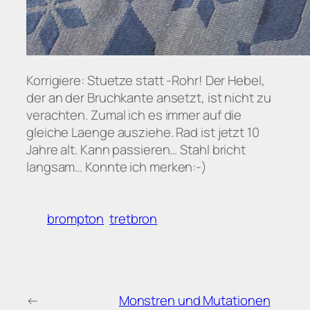
Korrigiere: Stuetze statt -Rohr! Der Hebel,
der an der Bruchkante ansetzt, ist nicht zu
verachten. Zumal ich es immer auf die
gleiche Laenge ausziehe. Rad ist jetzt 10
Jahre alt. Kann passieren… Stahl bricht
langsam… Konnte ich merken:-)
brompton
tretbron
←
Monstren und Mutationen