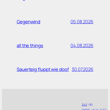
05.08.2026
Gegenwind
04.08.2026
all the things
30.07.2026
Sauerteig fluppt wie doof
21c3
(16)