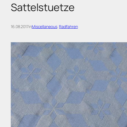
Sattelstuetze
16.08.2017
in
Miscellaneous
, 
Radfahren