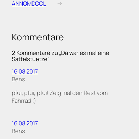
ANNOMDCCL
→
Kommentare
2 Kommentare zu „Da war es mal eine
Sattelstuetze“
16.08.2017
Bens
pfui, pfui, pfui! Zeig mal den Rest vom
Fahrrad ;)
16.08.2017
Bens