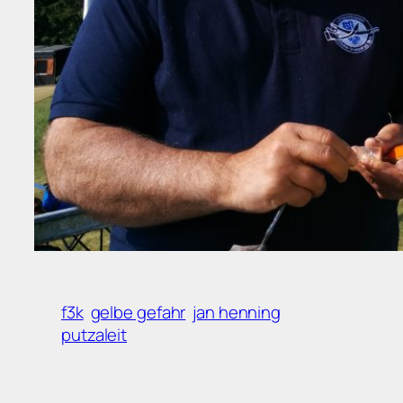
f3k
gelbe gefahr
jan henning
putzaleit