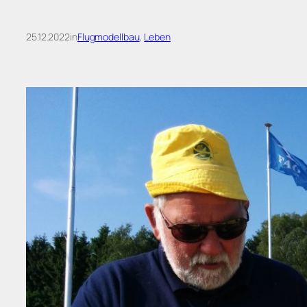
25.12.2022
in
Flugmodellbau
, 
Leben