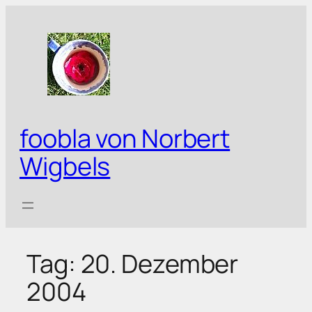
Zum
Inhalt
springen
foobla von Norbert
Wigbels
Tag:
20. Dezember
2004