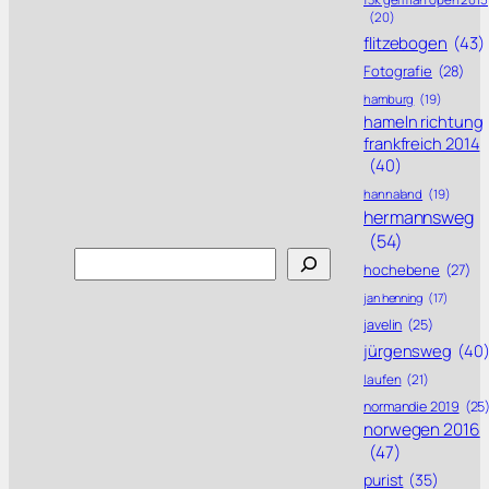
(20)
flitzebogen
(43)
Fotografie
(28)
hamburg
(19)
hameln richtung
frankfreich 2014
(40)
hannaland
(19)
hermannsweg
(54)
Search
hochebene
(27)
jan henning
(17)
javelin
(25)
jürgensweg
(40
laufen
(21)
normandie 2019
(25
norwegen 2016
(47)
purist
(35)